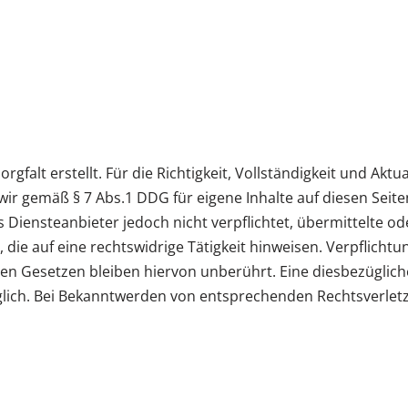
gfalt erstellt. Für die Richtigkeit, Vollständigkeit und Aktu
ir gemäß § 7 Abs.1 DDG für eigene Inhalte auf diesen Seit
ls Diensteanbieter jedoch nicht verpflichtet, übermittelte 
ie auf eine rechtswidrige Tätigkeit hinweisen. Verpflicht
n Gesetzen bleiben hiervon unberührt. Eine diesbezügliche
glich. Bei Bekanntwerden von entsprechenden Rechtsverle