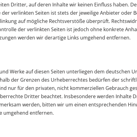
en Dritter, auf deren Inhalte wir keinen Einfluss haben. D
r verlinkten Seiten ist stets der jeweilige Anbieter oder B
linkung auf mögliche Rechtsverstöße überprüft. Rechtswidr
ntrolle der verlinkten Seiten ist jedoch ohne konkrete Anh
zungen werden wir derartige Links umgehend entfernen.
e und Werke auf diesen Seiten unterliegen dem deutschen Ur
halb der Grenzen des Urheberrechtes bedürfen der schrift
nd nur für den privaten, nicht kommerziellen Gebrauch gesta
errechte Dritter beachtet. Insbesondere werden Inhalte Dri
fmerksam werden, bitten wir um einen entsprechenden Hin
te umgehend entfernen.