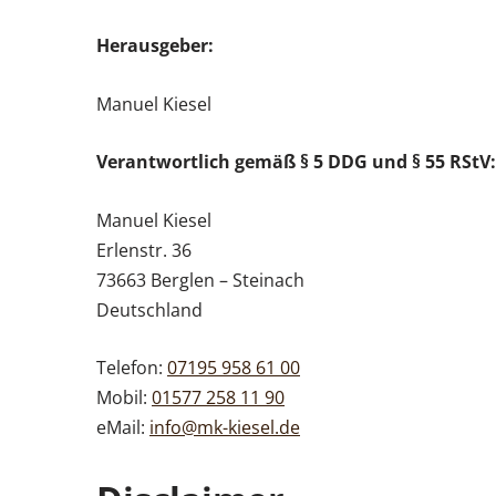
Herausgeber:
Manuel Kiesel
Verantwortlich gemäß § 5 DDG und § 55 RStV:
Manuel Kiesel
Erlenstr. 36
73663 Berglen – Steinach
Deutschland
Telefon:
07195 958 61 00
Mobil:
01577 258 11 90
eMail:
info@mk-kiesel.de