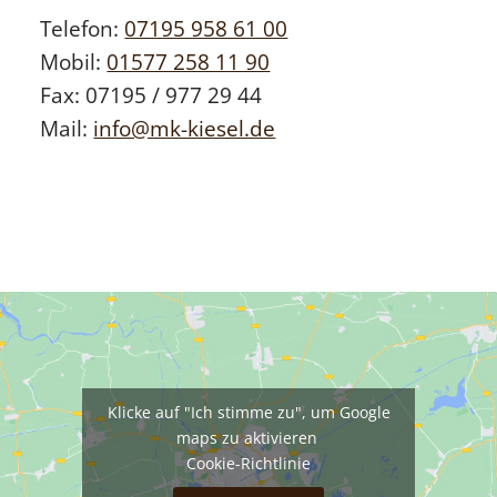
Telefon:
07195 958 61 00
Mobil:
01577 258 11 90
Fax: 07195 / 977 29 44
Mail:
info@mk-kiesel.de
Klicke auf "Ich stimme zu", um Google
maps zu aktivieren
Cookie-Richtlinie