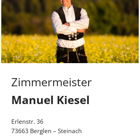
Zimmer­meister
Manuel Kiesel
Erlenstr. 36
73663 Berglen – Steinach